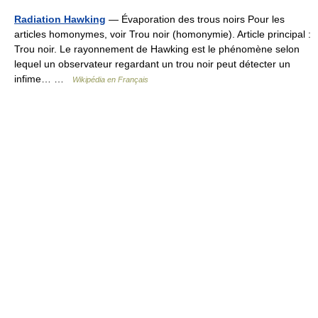
Radiation Hawking
— Évaporation des trous noirs Pour les
articles homonymes, voir Trou noir (homonymie). Article principal :
Trou noir. Le rayonnement de Hawking est le phénomène selon
lequel un observateur regardant un trou noir peut détecter un
infime… …
Wikipédia en Français