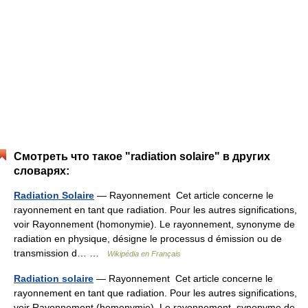
Смотреть что такое "radiation solaire" в других
словарях:
Radiation Solaire
— Rayonnement Cet article concerne le
rayonnement en tant que radiation. Pour les autres significations,
voir Rayonnement (homonymie). Le rayonnement, synonyme de
radiation en physique, désigne le processus d émission ou de
transmission d… …
Wikipédia en Français
Radiation solaire
— Rayonnement Cet article concerne le
rayonnement en tant que radiation. Pour les autres significations,
voir Rayonnement (homonymie). Le rayonnement, synonyme de